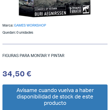
Marca:
GAMES WORKSHOP
Quedan: 0 unidades
FIGURAS PARA MONTAR Y PINTAR
34,50
€
Avísame cuando vuelva a haber
disponibilidad de stock de este
producto