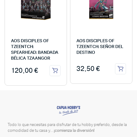
AOS DISCIPLES OF
AOS DISCIPLES OF
TZEENTCH:
TZEENTCH: SEÑOR DEL
SPEARHEAD: BANDADA
DESTINO
BÉLICA TZAANGOR
32,50
€
120,00
€
Todo lo que necesitas para disfrutar de tu hobby preferido, desde la
comodidad de tu casa y…
¡comienza la diversión!