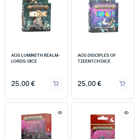
AOS LUMINETH REALM-
AOS DISCIPLES OF
LORDS: DICE
TZEENTCH DICE
25,00
€
25,00
€