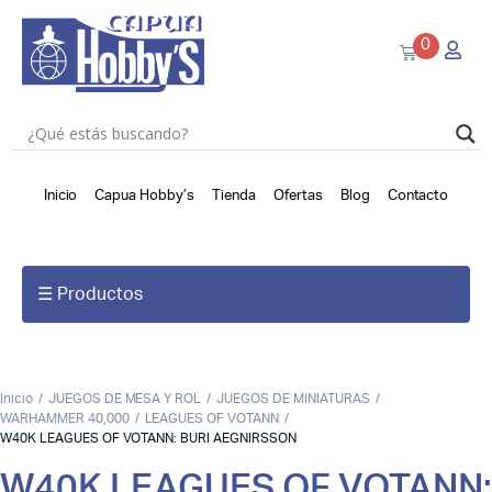
0
Inicio
Capua Hobby’s
Tienda
Ofertas
Blog
Contacto
☰ Productos
Inicio
JUEGOS DE MESA Y ROL
JUEGOS DE MINIATURAS
WARHAMMER 40,000
LEAGUES OF VOTANN
W40K LEAGUES OF VOTANN: BURI AEGNIRSSON
W40K LEAGUES OF VOTANN: