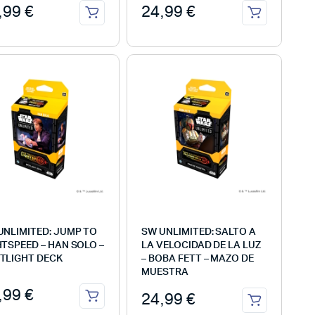
,99
€
24,99
€
UNLIMITED: JUMP TO
SW UNLIMITED: SALTO A
HTSPEED – HAN SOLO –
LA VELOCIDAD DE LA LUZ
TLIGHT DECK
– BOBA FETT – MAZO DE
MUESTRA
,99
€
24,99
€