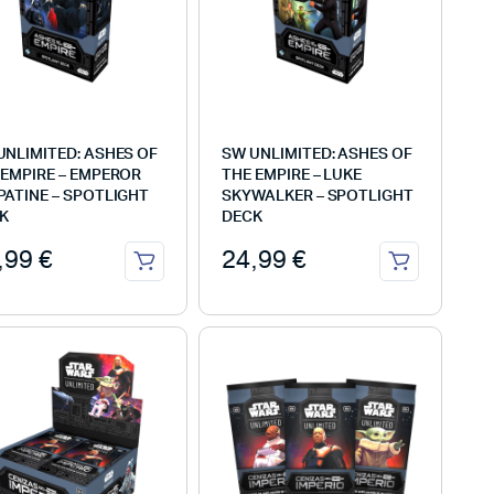
UNLIMITED: ASHES OF
SW UNLIMITED: ASHES OF
 EMPIRE – EMPEROR
THE EMPIRE – LUKE
PATINE – SPOTLIGHT
SKYWALKER – SPOTLIGHT
K
DECK
,99
€
24,99
€