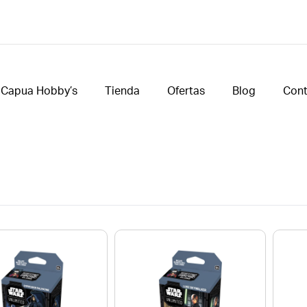
Capua Hobby’s
Tienda
Ofertas
Blog
Cont