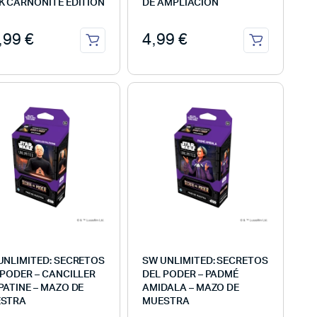
K CARNONITE EDITION
DE AMPLIACIÓN
,99
€
4,99
€
UNLIMITED: SECRETOS
SW UNLIMITED: SECRETOS
 PODER – CANCILLER
DEL PODER – PADMÉ
PATINE – MAZO DE
AMIDALA – MAZO DE
STRA
MUESTRA