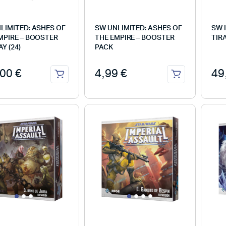
LIMITED: ASHES OF
SW UNLIMITED: ASHES OF
SW 
MPIRE – BOOSTER
THE EMPIRE – BOOSTER
TIR
Y (24)
PACK
,00
€
4,99
€
49