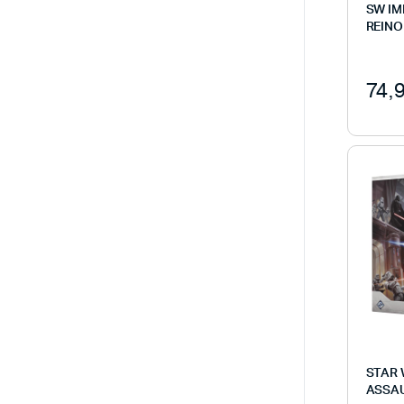
SW IM
REINO
74,
STAR 
ASSA