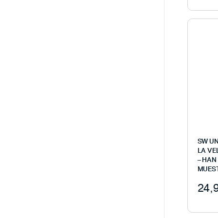
SW UN
LA VE
– HAN
MUES
24,