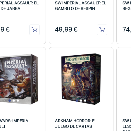
PERIAL ASSAULT: EL
SW IMPERIAL ASSAULT: EL
SW 
 DE JABBA
GAMBITO DE BESPIN
REG
99
€
49,99
€
74
WARS: IMPERIAL
ARKHAM HORROR: EL
SW 
ULT
JUEGO DE CARTAS
LES