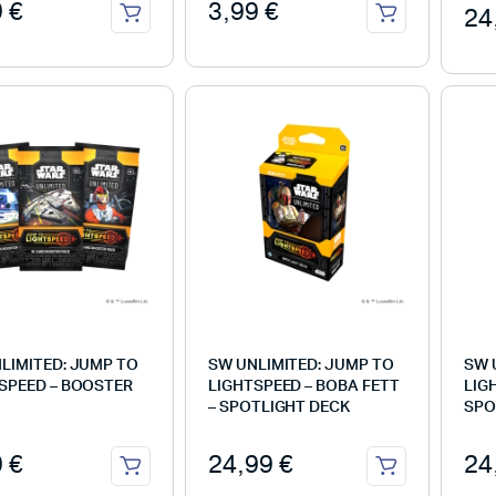
9
€
3,99
€
24
LIMITED: JUMP TO
SW UNLIMITED: JUMP TO
SW 
SPEED – BOOSTER
LIGHTSPEED – BOBA FETT
LIG
– SPOTLIGHT DECK
SPO
9
€
24,99
€
24