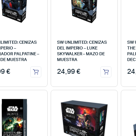
LIMITED: CENIZAS
SW UNLIMITED: CENIZAS
SW 
MPERIO –
DEL IMPERIO – LUKE
THE
ADOR PALPATINE –
SKYWALKER – MAZO DE
PAL
 DE MUESTRA
MUESTRA
DEC
99
€
24,99
€
24