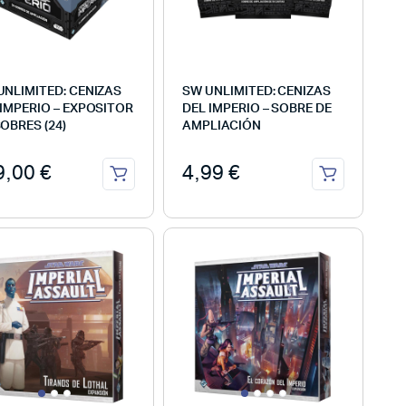
UNLIMITED: CENIZAS
SW UNLIMITED: CENIZAS
 IMPERIO – EXPOSITOR
DEL IMPERIO – SOBRE DE
OBRES (24)
AMPLIACIÓN
9,00
€
4,99
€