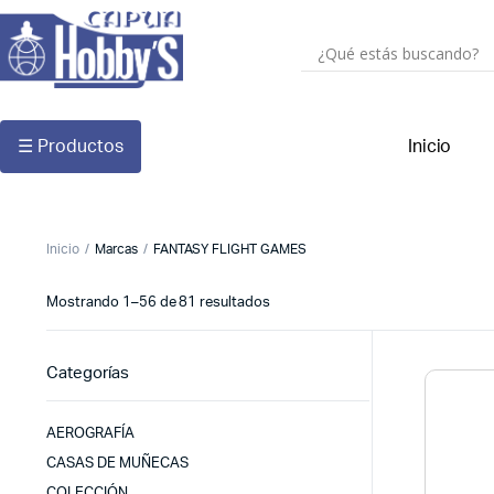
☰ Productos
Inicio
Inicio
Marcas
FANTASY FLIGHT GAMES
Mostrando 1–56 de 81 resultados
Categorías
AEROGRAFÍA
CASAS DE MUÑECAS
COLECCIÓN