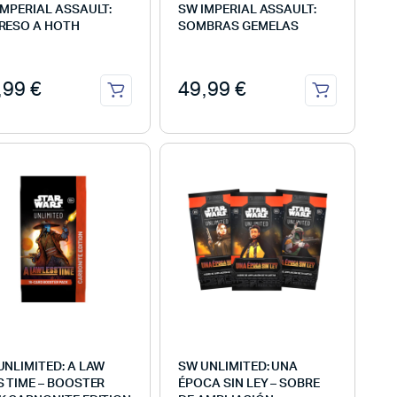
IMPERIAL ASSAULT:
SW IMPERIAL ASSAULT:
RESO A HOTH
SOMBRAS GEMELAS
,99
€
49,99
€
UNLIMITED: A LAW
SW UNLIMITED: UNA
S TIME – BOOSTER
ÉPOCA SIN LEY – SOBRE