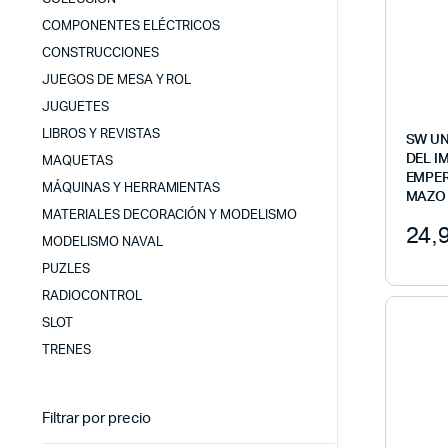
COMPONENTES ELÉCTRICOS
CONSTRUCCIONES
JUEGOS DE MESA Y ROL
JUGUETES
LIBROS Y REVISTAS
SW UN
DEL I
MAQUETAS
EMPER
MÁQUINAS Y HERRAMIENTAS
MAZO
MATERIALES DECORACIÓN Y MODELISMO
24,
MODELISMO NAVAL
PUZLES
RADIOCONTROL
SLOT
TRENES
Filtrar por precio