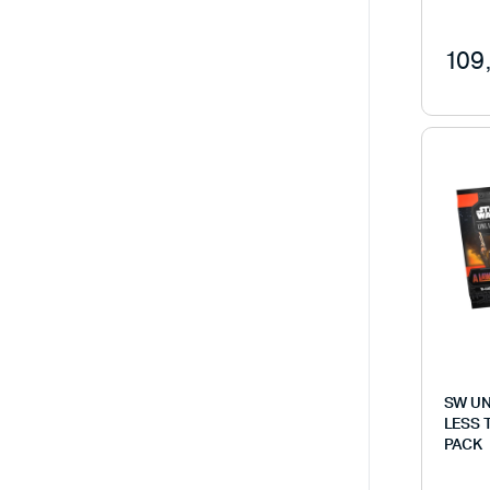
109
SW UN
LESS 
PACK