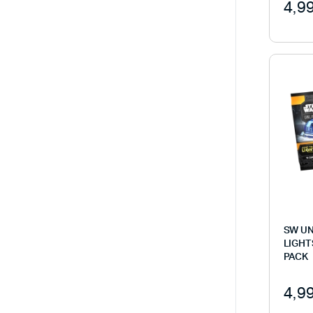
4,9
SW UN
LIGHT
PACK
4,9